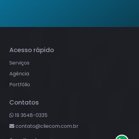
Acesso rápido
Serviços
Agência
Portfólio
Contatos
19 3648-0335
contato@cliecom.com.br