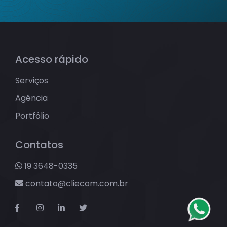
Acesso rápido
Serviços
Agência
Portfólio
Contatos
19 3648-0335
contato@cliecom.com.br