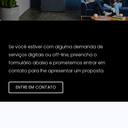
Solicite um proposta
Se você estiver com alguma demanda de
serviços digitais ou off-line, preencha o
formulário abaixo e prometemos entrar em
contato para lhe apresentar um proposta.
ENTRE EM CONTATO