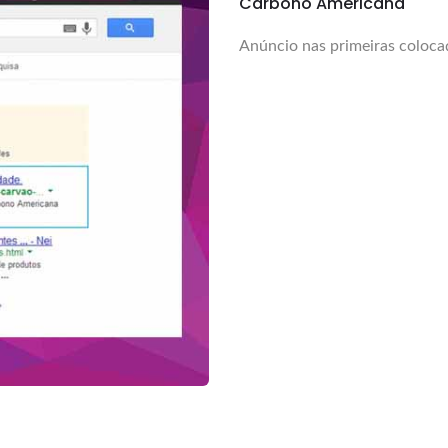
Carbono Americana
Anúncio nas primeiras coloca