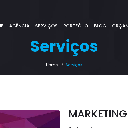
ME
AGÊNCIA
SERVIÇOS
PORTFÓLIO
BLOG
ORÇA
Serviços
Home
Serviços
MARKETING 