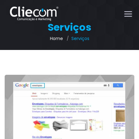
Serviços
Home
Serviços