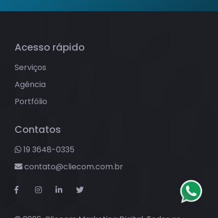
Acesso rápido
Serviços
Agência
Portfólio
Contatos
19 3648-0335
contato@cliecom.com.br