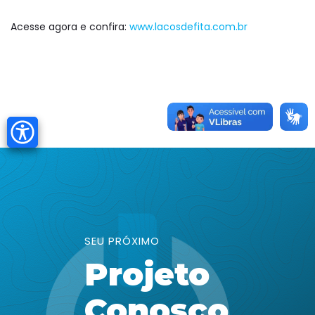
Acesse agora e confira:
www.lacosdefita.com.br
SEU PRÓXIMO
Projeto
Conosco