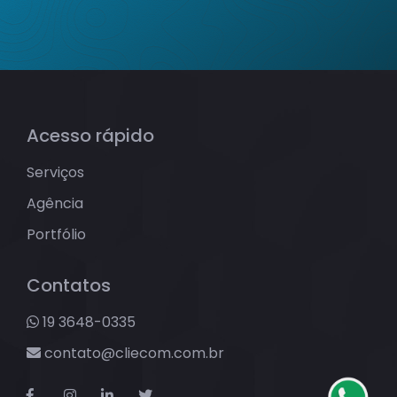
Acesso rápido
Serviços
Agência
Portfólio
Contatos
19 3648-0335
contato@cliecom.com.br