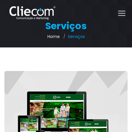
Serviços
Home
Serviços