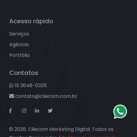
Acesso rápido
Serviços
Agência
Portfólio
Contatos
19 3648-0335
contato@cliecom.com.br
© 2026. Cliecom Marketing Digital. Todos os