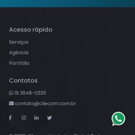
Acesso rápido
Serviços
Agência
Portfólio
Contatos
19 3648-0335
contato@cliecom.com.br