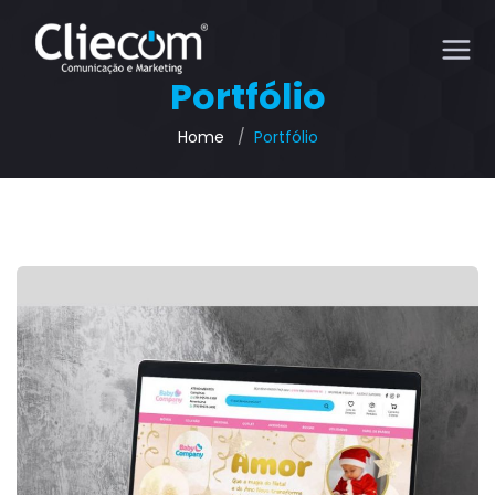
Portfólio
Home
Portfólio